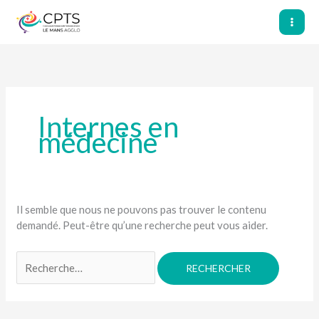
Aller
au
contenu
Internes en
médecine
Il semble que nous ne pouvons pas trouver le contenu
demandé. Peut-être qu’une recherche peut vous aider.
Rechercher :